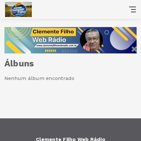
Álbuns
Nenhum álbum encontrado
Clemente Filho Web Rádio